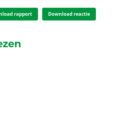
load rapport
Download reactie
ezen