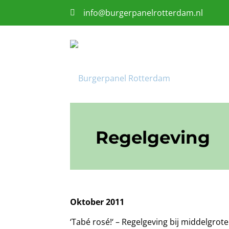
info@burgerpanelrotterdam.nl
Regelgeving
Oktober 2011
‘Tabé rosé!‘ – Regelgeving bij middelgro