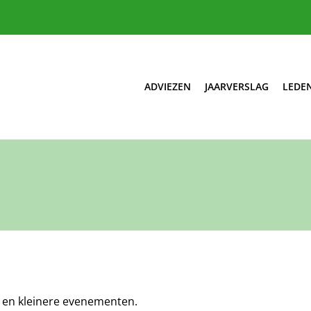
ADVIEZEN
JAARVERSLAG
LEDE
te en kleinere evenementen.