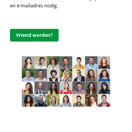
en e-mailadres nodig.
Vriend worden?