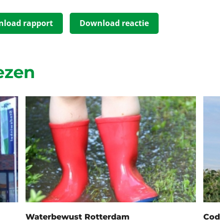
load rapport
Download reactie
ezen
Waterbewust Rotterdam
Cod