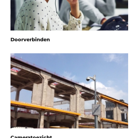
Doorverbinden
Cameratoezicht