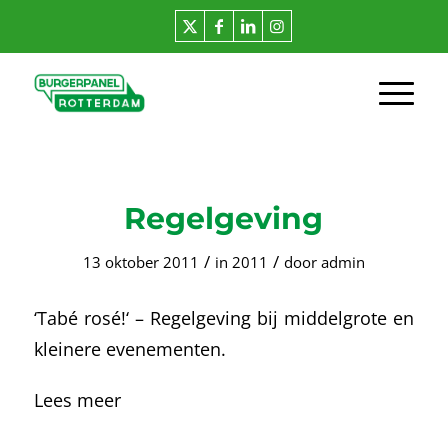
Regelgeving
/
/
13 oktober 2011
in
2011
door
admin
‘Tabé rosé!‘ – Regelgeving bij middelgrote en
kleinere evenementen.
Lees meer