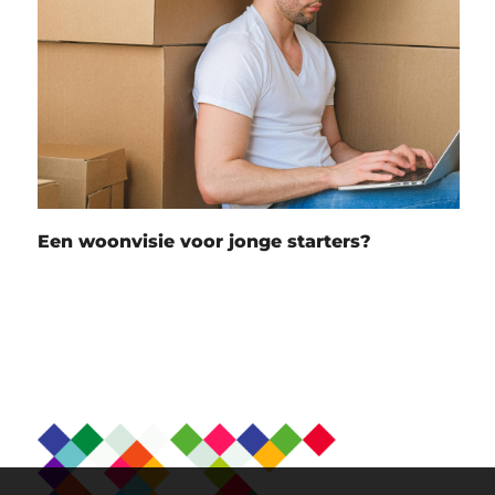
Een woonvisie voor jonge starters?