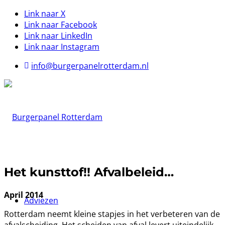
Link naar X
Link naar Facebook
Link naar LinkedIn
Link naar Instagram
info@burgerpanelrotterdam.nl
Het kunsttof!! Afvalbeleid…
April 2014
Adviezen
Rotterdam neemt kleine stapjes in het verbeteren van de
afvalscheiding. Het scheiden van afval levert uiteindelijk