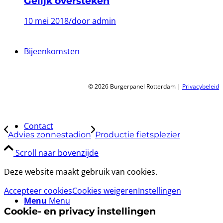
Gelijk oversteken
10 mei 2018
/
door admin
Bijeenkomsten
© 2026 Burgerpanel Rotterdam |
Privacybeleid
Contact
Advies zonnestadion
Productie fietsplezier
Scroll naar bovenzijde
Deze website maakt gebruik van cookies.
Accepteer cookies
Cookies weigeren
Instellingen
Menu
Menu
Cookie- en privacy instellingen