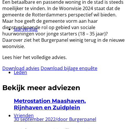
Een betaalbare en passende woning in de stad is steeds
moeilijker te vinden. In de Woonvisie 2024 staat dat de
gemeente de Rotterdammers perspectief wil bieden.
Maar hoe geeft de gemeente vorm aan haar
dienstverlenende rol op gebied van sociale
Jaarverslag
huurwoningen voor jonge starters (18 – 35 jaar)?
Daarover ziet het Burgerpanel weinig terug in de nieuwe
woonvisie.
Lees hier het volledige advies.
Download advies
Download bijlage enquête
Leden
Bekijk meer adviezen
Metrostation Maashaven,
Rijnhaven en Zuidplein
Vrienden
30 september 2022
/
door Burgerpanel